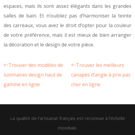
espaces, mais ils sont assez élégants dans les grandes
salles de bain. Et n’oubliez pas d’harmoniser la teinte
des carreaux, vous avez le droit d’opter pour la couleur
de votre préférence, mais il est mieux de bien arranger
la décoration et le design de votre pièce.
Trouver des modèles de
Trouver les meilleurs
luminaires design haut de
canapés d’angle à prix pas
gamme en ligne
cher en ligne
La qualité de l’artisanat français est reconnue à l’échelle
mondiale.