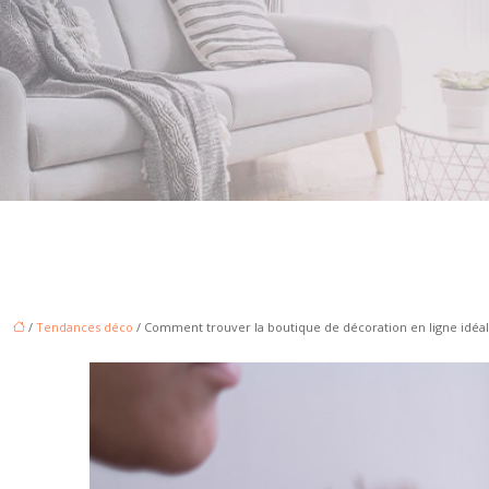
/
Tendances déco
/ Comment trouver la boutique de décoration en ligne idéal