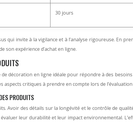
30 jours
us qui invite à la vigilance et à l’analyse rigoureuse. En 
de son expérience d’achat en ligne.
ODUITS
de décoration en ligne idéale pour répondre à des besoins 
pects critiques à prendre en compte lors de l’évaluation de 
 DES PRODUITS
ts. Avoir des détails sur la longévité et le contrôle de quali
 évaluer leur durabilité et leur impact environnemental. L’ef