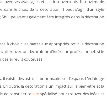
cun avec ses avantages et ses inconvénients. Il convient de
dans le choix de la décoration. Il peut s’agir d’un style
g Shui peuvent également être intégrés dans la décoration
dera à choisir les matériaux appropriés pour la décoration
availler avec un décorateur d’intérieur professionnel, si le
er des erreurs coûteuses.
, il existe des astuces pour maximiser l’espace. L’éclairage
. En outre, la décoration a un impact sur le bien-être et la
ble de consulter ce
site
spécialisé pour trouver des idées et