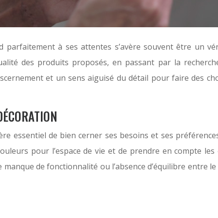
parfaitement à ses attentes s’avère souvent être un véri
 qualité des produits proposés, en passant par la recherc
cernement et un sens aiguisé du détail pour faire des choix
 DÉCORATION
vère essentiel de bien cerner ses besoins et ses préférence
couleurs pour l’espace de vie et de prendre en compte les é
 manque de fonctionnalité ou l’absence d’équilibre entre le 