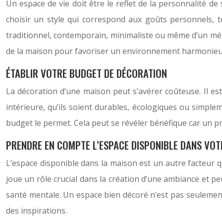
Un espace de vie doit être le reflet de la personnalité de
choisir un style qui correspond aux goûts personnels, to
traditionnel, contemporain, minimaliste ou même d’un mél
de la maison pour favoriser un environnement harmonieux
ÉTABLIR VOTRE BUDGET DE DÉCORATION
La décoration d’une maison peut s’avérer coûteuse. Il est
intérieure, qu’ils soient durables, écologiques ou simpleme
budget le permet. Cela peut se révéler bénéfique car un pr
PRENDRE EN COMPTE L’ESPACE DISPONIBLE DANS VOT
L’espace disponible dans la maison est un autre facteur qui
joue un rôle crucial dans la création d’une ambiance et peu
santé mentale. Un espace bien décoré n’est pas seulement u
des inspirations.