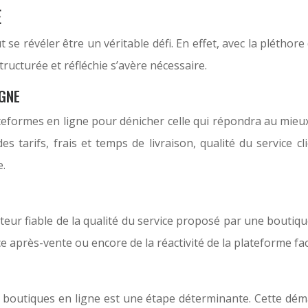
E
se révéler être un véritable défi. En effet, avec la pléthor
ructurée et réfléchie s’avère nécessaire.
IGNE
formes en ligne pour dénicher celle qui répondra au mieux 
 des tarifs, frais et temps de livraison, qualité du service 
e.
ur fiable de la qualité du service proposé par une boutiqu
ervice après-vente ou encore de la réactivité de la plateforme
s boutiques en ligne est une étape déterminante. Cette dém