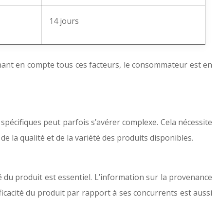
14 jours
prenant en compte tous ces facteurs, le consommateur est en
spécifiques peut parfois s’avérer complexe. Cela nécessite
la qualité et de la variété des produits disponibles.
té du produit est essentiel. L’information sur la provenance
ficacité du produit par rapport à ses concurrents est aussi