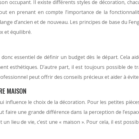
 son occupant. Il existe différents styles de décoration, cha
ut en prenant en compte l’importance de la fonctionnalité 
ange d’ancien et de nouveau. Les principes de base du Fen
 et équilibré.
 donc essentiel de définir un budget dès le départ. Cela ai
nt esthétiques. D’autre part, il est toujours possible de tr
ofessionnel peut offrir des conseils précieux et aider à évit
RE MAISON
 influence le choix de la décoration. Pour les petites pièces
t faire une grande différence dans la perception de l’espace
n lieu de vie, c’est une « maison ». Pour cela, il est possi