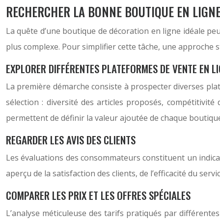
RECHERCHER LA BONNE BOUTIQUE EN LIGN
La quête d’une boutique de décoration en ligne idéale peut 
plus complexe. Pour simplifier cette tâche, une approche st
EXPLORER DIFFÉRENTES PLATEFORMES DE VENTE EN L
La première démarche consiste à prospecter diverses plate
sélection : diversité des articles proposés, compétitivité
permettent de définir la valeur ajoutée de chaque boutiqu
REGARDER LES AVIS DES CLIENTS
Les évaluations des consommateurs constituent un indicate
aperçu de la satisfaction des clients, de l’efficacité du s
COMPARER LES PRIX ET LES OFFRES SPÉCIALES
L’analyse méticuleuse des tarifs pratiqués par différente